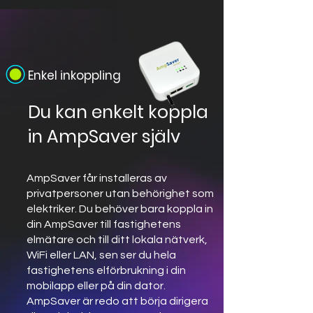
Enkel inkoppling
Du kan enkelt koppla
in AmpSaver själv
AmpSaver får installeras av
privatpersoner utan behörighet som
elektriker. Du behöver bara koppla in
din AmpSaver till fastighetens
elmätare och till ditt lokala nätverk,
WiFi eller LAN, sen ser du hela
fastighetens elförbrukning i din
mobilapp eller på din dator.
AmpSaver är redo att börja dirigera