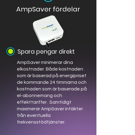
AmpSaver fördelar
Spara pengar direkt
AmpSaver minimerar dina
elkostnader. Både kostnaden
som är baserad på energipriset
de kommande 24 timmarna och
kostnaden som är baserade på
el-abonnemang och
effekttariffer. Samtidigt
maximerar AmpSaver intäkter
från eventuella
frekvensstödtjänster.