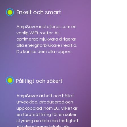
Enkelt och smart
AmpSaver installeras som en
vanlig WiFi-router. AI-
optimerad mjukvara dirigerar
alla energiförbrukare i realtid.
Du kan se dem alla i appen.
Pålitligt och säkert
AmpSaver är helt och hållet
utvecklad, producerad och
uppkopplad inom EU, vilket är
en förutsättning för en säker
styrning av elen i din fastighet.