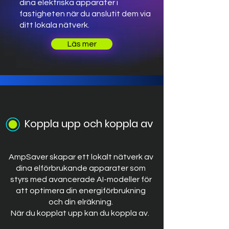
dina elektriska apparater i
fastigheten när du anslutit dem via
ditt lokala nätverk.
Läs mer
Koppla upp och koppla av
AmpSaver skapar ett lokalt nätverk av
dina elförbrukande apparater som
styrs med avancerade AI-modeller för
att optimera din energiförbrukning
och din elräkning.
När du kopplat upp kan du koppla av.